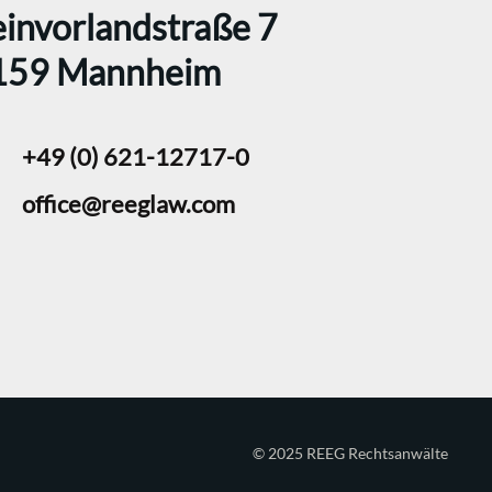
invorlandstraße 7
159 Mannheim
+49 (0) 621-12717-0
office@reeglaw.com
© 2025 REEG Rechtsanwälte