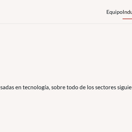
Equipo
Indu
adas en tecnología, sobre todo de los sectores sigui