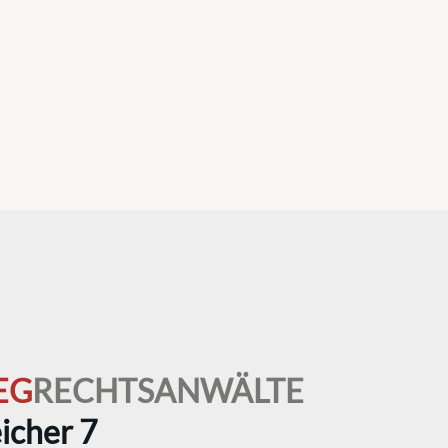
EG
RECHTSANWÄLTE
icher 7