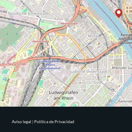
Aviso legal
|
Política de Privacidad