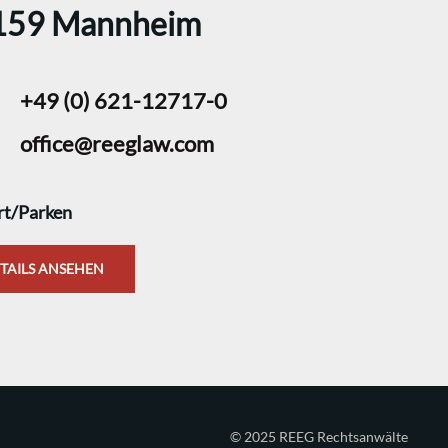
159 Mannheim
+49 (0) 621-12717-0
office@reeglaw.com
rt/Parken
TAILS ANSEHEN
© 2025 REEG Rechtsanwälte