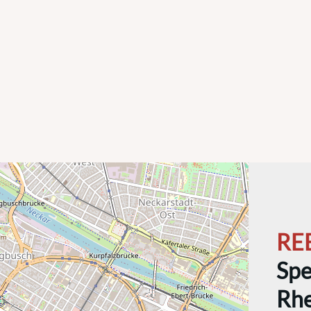
RE
Spe
Rhe