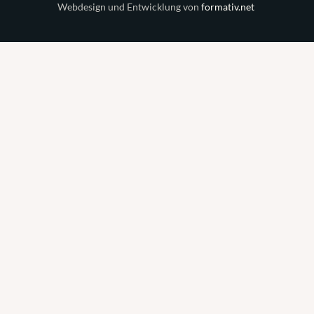
Webdesign und Entwicklung von
formativ.net